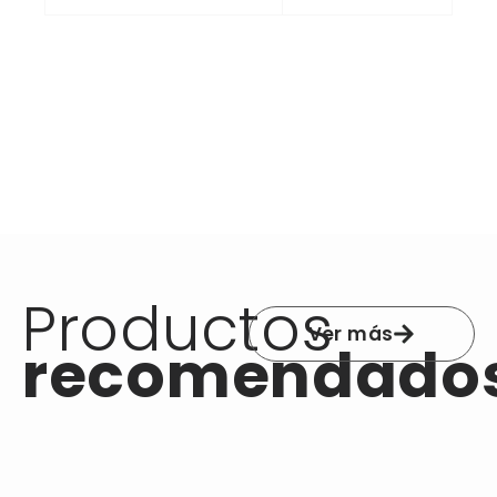
Productos
Ver más
recomendado