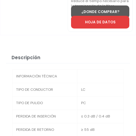
Reduce el tiempo necesario para
la terminación de la fibra.
¿DONDE COMPRAR?
HOJA DE DATOS
Descripción
INFORMACIÓN TÉCNICA
TIPO DE CONDUCTOR
LC
TIPO DE PULIDO
PC
PERDIDA DE INSERCIÓN
≤ 0.3 dB / 0.4 dB
PERDIDA DE RETORNO
≥ 55 dB